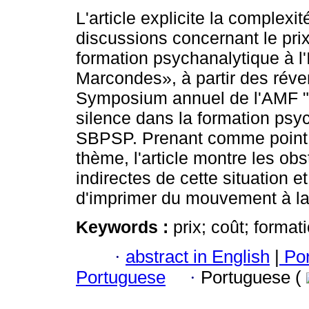
L'article explicite la complexi
discussions concernant le prix
formation psychanalytique à l'
Marcondes», à partir des réve
Symposium annuel de l'AMF "Si
silence dans la formation psy
SBPSP. Prenant comme point d
thème, l'article montre les ob
indirectes de cette situation et
d'imprimer du mouvement à la
Keywords :
prix; coût; forma
·
abstract in English
|
Por
Portuguese
·
Portuguese (