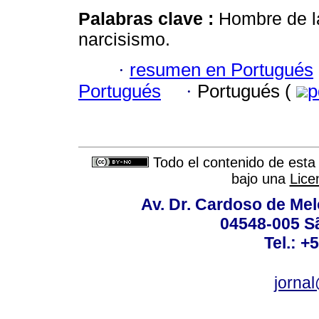
Palabras clave :
Hombre de la
narcisismo.
·
resumen en Portugués
Portugués
·
Portugués (
p
Todo el contenido de esta 
bajo una
Lice
Av. Dr. Cardoso de Melo
04548-005 Sã
Tel.: +
jorna