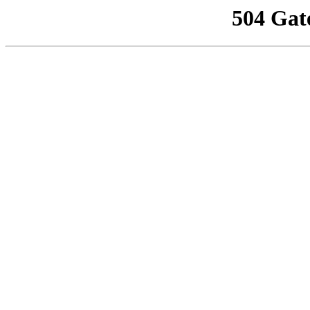
504 Gat