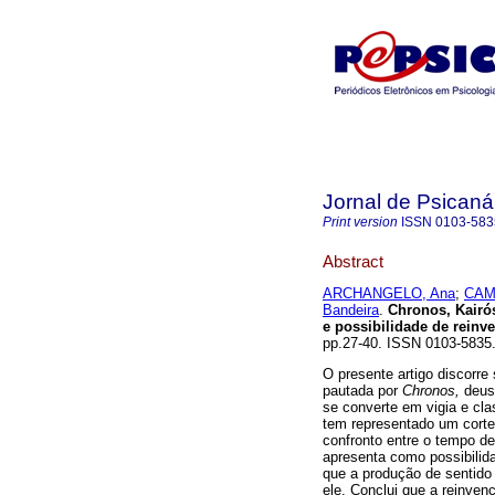
Jornal de Psicaná
Print version
ISSN
0103-583
Abstract
ARCHANGELO, Ana
;
CAM
Bandeira
.
Chronos, Kairó
e possibilidade de rein
pp.27-40. ISSN 0103-5835
O presente artigo discorre
pautada por
Chronos,
deus 
se converte em vigia e cla
tem representado um corte 
confronto entre o tempo d
apresenta como possibilid
que a produção de sentido
ele. Conclui que a reinve