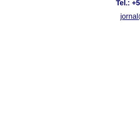
Tel.: +
jorna