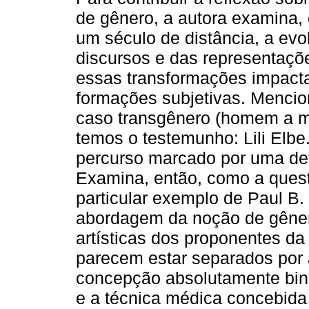
de gênero, a autora examina,
um século de distância, a ev
discursos e das representaç
essas transformações impact
formações subjetivas. Mencio
caso transgênero (homem a m
temos o testemunho: Lili Elbe.
percurso marcado por uma det
Examina, então, como a quest
particular exemplo de Paul B. 
abordagem da noção de gêner
artísticas dos proponentes da
parecem estar separados por
concepção absolutamente bin
e a técnica médica concebid