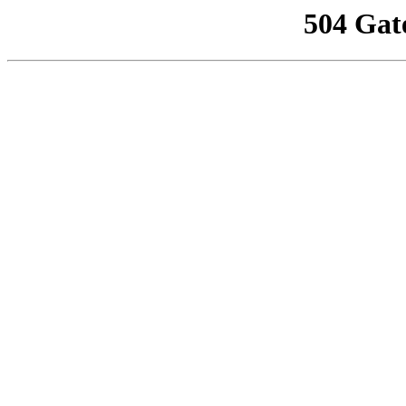
504 Gat