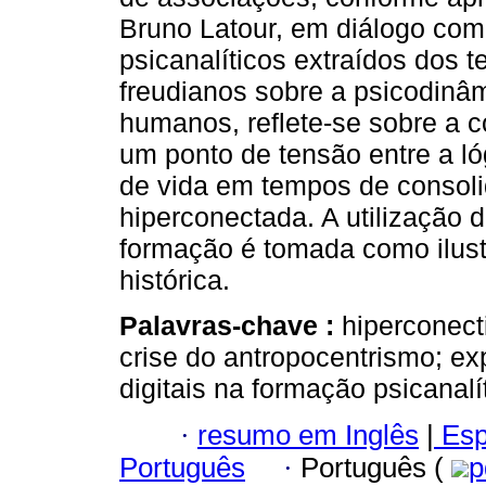
Bruno Latour, em diálogo com
psicanalíticos extraídos dos t
freudianos sobre a psicodinâ
humanos, reflete-se sobre a c
um ponto de tensão entre a l
de vida em tempos de consol
hiperconectada. A utilização d
formação é tomada como ilust
histórica.
Palavras-chave :
hiperconect
crise do antropocentrismo; exp
digitais na formação psicanalí
·
resumo em Inglês
|
Esp
Português
·
Português (
p