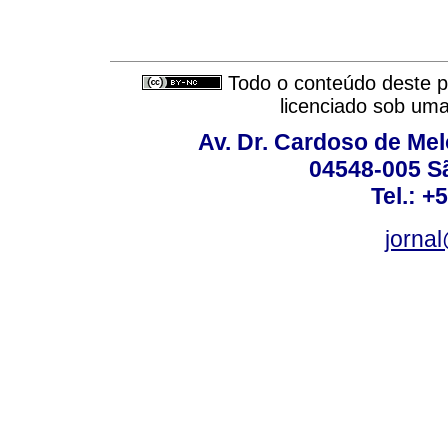
Todo o conteúdo deste pe
licenciado sob um
Av. Dr. Cardoso de Melo
04548-005 Sã
Tel.: +
jorna