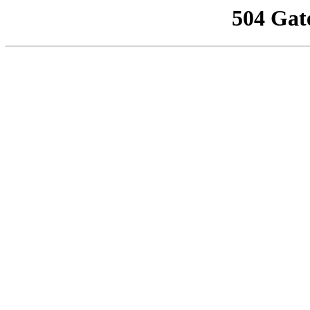
504 Gat