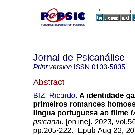
Jornal de Psicanálise
Print version
ISSN
0103-5835
Abstract
BIZ, Ricardo
.
A identidade ga
primeiros romances homos
língua portuguesa ao filme
M
psicanal.
[online]. 2023, vol.5
pp.205-222. Epub Aug 23, 20