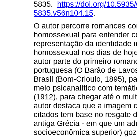
5835.
https://doi.org/10.5935
5835.v56n104.15
.
O autor percorre romances co
homossexual para entender c
representação da identidade 
homossexual nos dias de hoje.
autor parte do primeiro roma
portuguesa (O Barão de Lavos
Brasil (Bom-Crioulo, 1895), 
meio psicanalítico com temát
(1912), para chegar até o mul
autor destaca que a imagem
citados tem base no resgate 
antiga Grécia - em que um adu
socioeconômica superior) goz