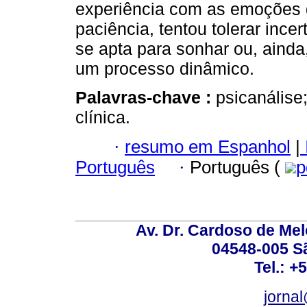
experiência com as emoções 
paciência, tentou tolerar ince
se apta para sonhar ou, ainda
um processo dinâmico.
Palavras-chave :
psicanálise
clínica.
·
resumo em Espanhol
|
Português
·
Português (
p
Av. Dr. Cardoso de Melo
04548-005 Sã
Tel.: +
jorna