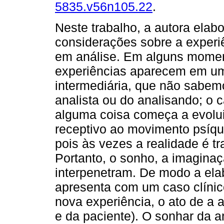
5835.v56n105.22
.
Neste trabalho, a autora elab
considerações sobre a experiê
em análise. Em alguns momen
experiências aparecem em u
intermediária, que não sabem
analista ou do analisando; o c
alguma coisa começa a evolui
receptivo ao movimento psíqu
pois às vezes a realidade é t
Portanto, o sonho, a imaginaç
interpenetram. De modo a ela
apresenta com um caso clínic
nova experiência, o ato de a 
e da paciente). O sonhar da a