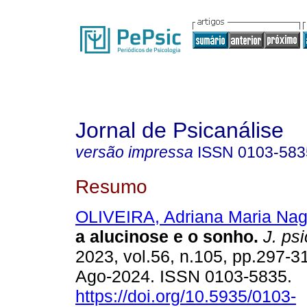
Jornal de Psicanálise
versão impressa
ISSN
0103-583
Resumo
OLIVEIRA, Adriana Maria Naga
a alucinose e o sonho.
J. psi
2023, vol.56, n.105, pp.297-
Ago-2024. ISSN 0103-5835.
https://doi.org/10.5935/0103-