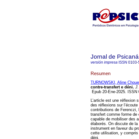
Jornal de Psicaná
versión impresa
ISSN
0103-
Resumen
TURNOWSKI, Aline Choue
contre-transfert e déni.
J.
Epub 20-Ene-2025. ISSN
L’article est une réflexion 
des réflexions sur l’écoute
contributions de Ferenczi, 
transfert comme forme de 
capable de mobiliser des a
élaborés. On discute de la 
instrument en faveur du pr
cette utilisation, y compris
déni.