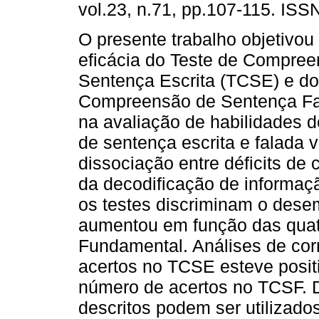
vol.23, n.71, pp.107-115. ISS
O presente trabalho objetivou 
eficácia do Teste de Compre
Sentença Escrita (TCSE) e do
Compreensão de Sentença Fa
na avaliação de habilidades
de sentença escrita e falada vi
dissociação entre déficits de
da decodificação de informaç
os testes discriminam o dese
aumentou em função das quatr
Fundamental. Análises de cor
acertos no TCSE esteve posit
número de acertos no TCSF. D
descritos podem ser utilizado