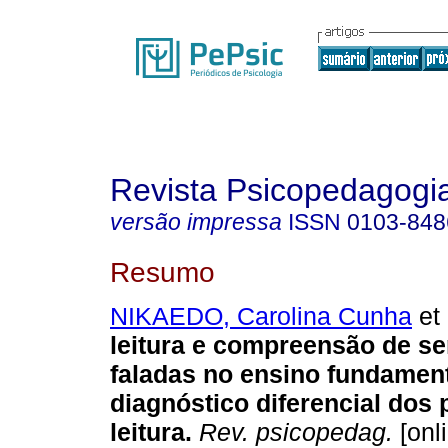
Revista Psicopedagogi
versão impressa
ISSN
0103-848
Resumo
NIKAEDO, Carolina Cunha
et 
leitura e compreensão de s
faladas no ensino fundamen
diagnóstico diferencial dos
leitura
.
Rev. psicopedag.
[onl