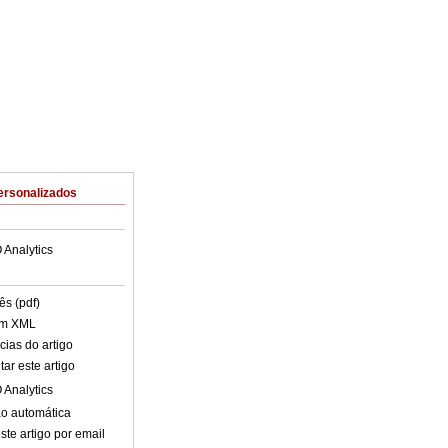
ersonalizados
 Analytics
ês (pdf)
em XML
cias do artigo
ar este artigo
 Analytics
o automática
ste artigo por email