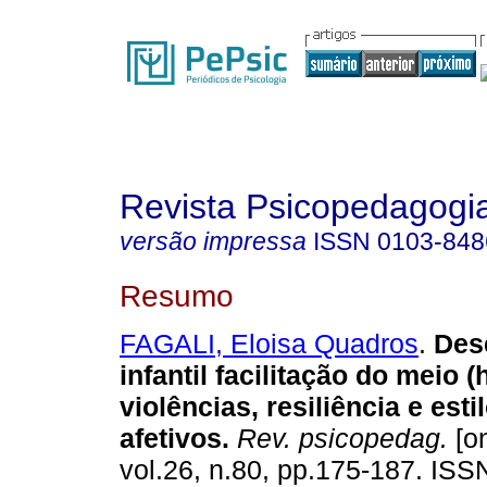
Revista Psicopedagogi
versão impressa
ISSN
0103-848
Resumo
FAGALI, Eloisa Quadros
.
Des
infantil facilitação do meio (
violências, resiliência e esti
afetivos
.
Rev. psicopedag.
[on
vol.26, n.80, pp.175-187. IS