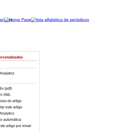
ersonalizados
Analytics
ês (pdf)
em XML
cias do artigo
ar este artigo
Analytics
o automática
ste artigo por email