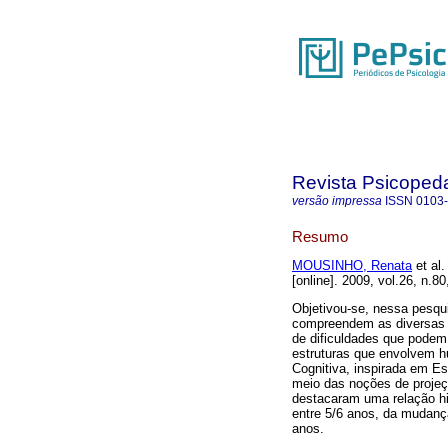
Revista Psicoped
versão impressa
ISSN
0103
Resumo
MOUSINHO, Renata
et al.
[online]. 2009, vol.26, n.
Objetivou-se, nessa pesqu
compreendem as diversas
de dificuldades que podem
estruturas que envolvem h
Cognitiva, inspirada em Es
meio das noções de proje
destacaram uma relação h
entre 5/6 anos, da mudanç
anos.