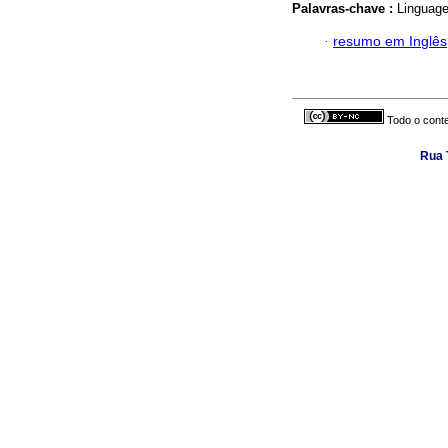
Palavras-chave :
Linguag
·
resumo em Inglês
Todo o conte
Rua 