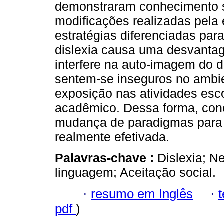
demonstraram conhecimento s
modificações realizadas pel
estratégias diferenciadas pa
dislexia causa uma desvanta
interfere na auto-imagem do d
sentem-se inseguros no ambien
exposição nas atividades esc
acadêmico. Dessa forma, con
mudança de paradigmas para q
realmente efetivada.
Palavras-chave :
Dislexia; N
linguagem; Aceitação social.
·
resumo em Inglês
·
pdf
)