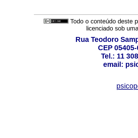
Todo o conteúdo deste pe
licenciado sob um
Rua Teodoro Sampa
CEP 05405-0
Tel.: 11 30
email: ps
psico