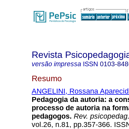
Revista Psicopedagogi
versão impressa
ISSN
0103-848
Resumo
ANGELINI, Rossana Aparecida
Pedagogia da autoria
:
a con
processo de autoria na for
pedagogos
.
Rev. psicopedag
vol.26, n.81, pp.357-366. IS