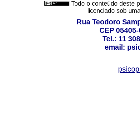
Todo o conteúdo deste pe
licenciado sob um
Rua Teodoro Sampa
CEP 05405-0
Tel.: 11 30
email: ps
psico