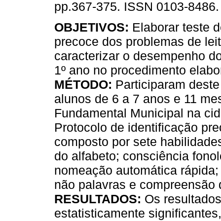
pp.367-375. ISSN 0103-8486.
OBJETIVOS:
Elaborar teste d
precoce dos problemas de leit
caracterizar o desempenho do
1º ano no procedimento elabo
MÉTODO:
Participaram deste
alunos de 6 a 7 anos e 11 me
Fundamental Municipal na cid
Protocolo de identificação pr
composto por sete habilidades
do alfabeto; consciência fono
nomeação automática rápida; a
não palavras e compreensão de
RESULTADOS:
Os resultados
estatisticamente significante