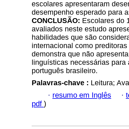
escolares apresentaram desem
desempenho esperado para as 
CONCLUSÃO:
Escolares do 1
avaliados neste estudo apre
habilidades que são considera
internacional como preditoras
demonstra que não apresentam
linguísticas necessárias para
português brasileiro.
Palavras-chave :
Leitura; Av
·
resumo em Inglês
·
pdf
)