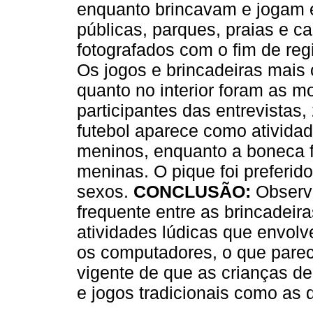
enquanto brincavam e jogam e
públicas, parques, praias e c
fotografados com o fim de re
Os jogos e brincadeiras mais 
quanto no interior foram as mo
participantes das entrevistas
futebol aparece como atividad
meninos, enquanto a boneca 
meninas. O pique foi preferi
sexos.
CONCLUSÃO:
Observo
frequente entre as brincadeira
atividades lúdicas que envol
os computadores, o que parece 
vigente de que as crianças de
e jogos tradicionais como as 