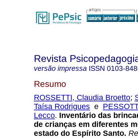
Revista Psicopedagogi
versão impressa
ISSN
0103-848
Resumo
ROSSETTI, Claudia Broetto
;
Taísa Rodrigues
e
PESSOTTI
Lecco
.
Inventário das brinca
de crianças em diferentes m
estado do Espírito Santo
.
Rev