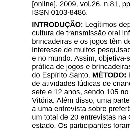
[online]. 2009, vol.26, n.81, p
ISSN 0103-8486.
INTRODUÇÃO:
Legítimos dep
cultura de transmissão oral inf
brincadeiras e os jogos têm d
interesse de muitos pesquisad
e no mundo. Assim, objetiva-s
prática de jogos e brincadeir
do Espírito Santo.
MÉTODO:
F
de atividades lúdicas de cri
sete e 12 anos, sendo 105 no 
Vitória. Além disso, uma par
a uma entrevista sobre prefer
um total de 20 entrevistas na 
estado. Os participantes fora