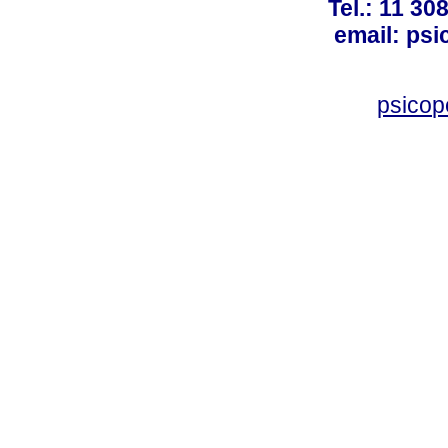
Tel.: 11 30
email: ps
psico