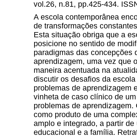
vol.26, n.81, pp.425-434. IS
A escola contemporânea enco
de transformações constantes
Esta situação obriga que a es
posicione no sentido de modif
paradigmas das concepções d
aprendizagem, uma vez que o
maneira acentuada na atualida
discutir os desafios da escol
problemas de aprendizagem e 
vinheta de caso clínico de u
problemas de aprendizagem. O
como produto de uma complexi
amplo e integrado, a partir de 
educacional e a família. Retr