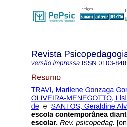
Revista Psicopedagogi
versão impressa
ISSN
0103-848
Resumo
TRAVI, Marilene Gonzaga G
OLIVEIRA-MENEGOTTO, Lisi
de
e
SANTOS, Geraldine Alv
escola contemporânea diant
escolar
.
Rev. psicopedag.
[on