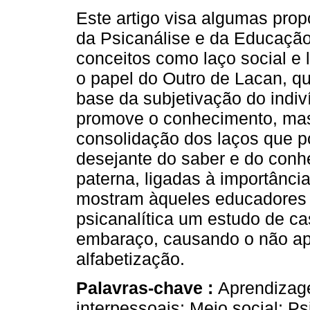
Este artigo visa algumas pro
da Psicanálise e da Educação
conceitos como laço social e 
o papel do Outro de Lacan, q
base da subjetivação do indiví
promove o conhecimento, mas 
consolidação dos laços que po
desejante do saber e do conh
paterna, ligadas à importância
mostram àqueles educadores 
psicanalítica um estudo de c
embaraço, causando o não apr
alfabetização.
Palavras-chave :
Aprendizage
interpessoais; Meio social; Ps