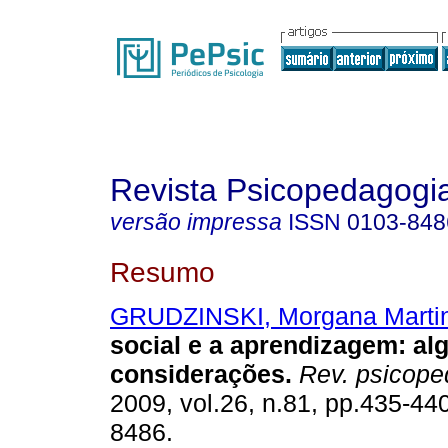
Revista Psicopedagogi
versão impressa
ISSN
0103-848
Resumo
GRUDZINSKI, Morgana Marti
social e a aprendizagem
:
al
considerações
.
Rev. psicope
2009, vol.26, n.81, pp.435-44
8486.