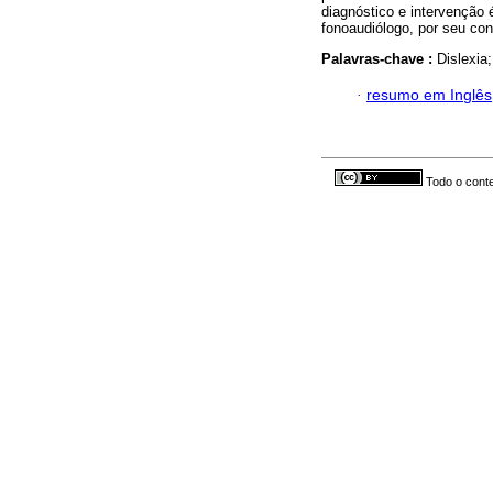
diagnóstico e intervenção é
fonoaudiólogo, por seu con
Palavras-chave :
Dislexia
·
resumo em Inglês
Todo o conte