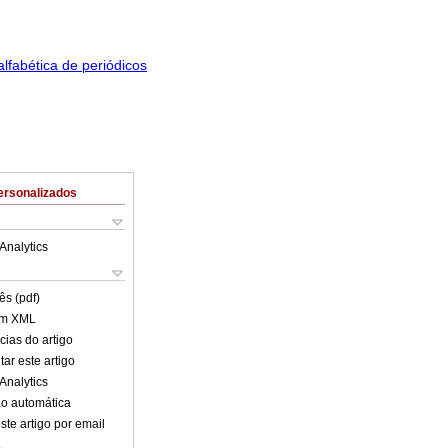
ersonalizados
Analytics
ês (pdf)
em XML
cias do artigo
ar este artigo
Analytics
o automática
ste artigo por email