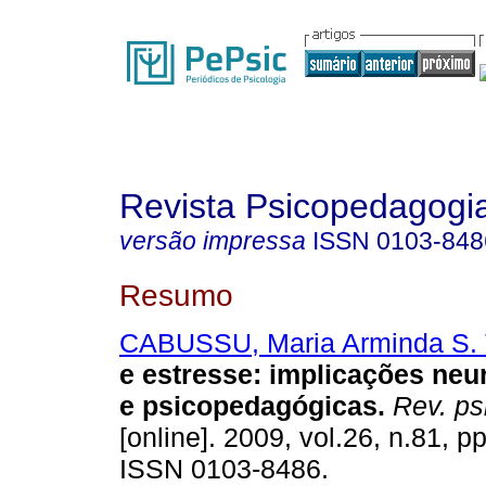
Revista Psicopedagogi
versão impressa
ISSN
0103-848
Resumo
CABUSSU, Maria Arminda S. T
e estresse
:
implicações neu
e psicopedagógicas
.
Rev. ps
[online]. 2009, vol.26, n.81, p
ISSN 0103-8486.