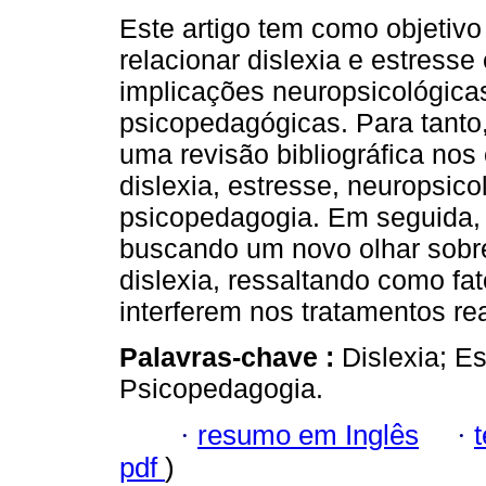
Este artigo tem como objetivo 
relacionar dislexia e estresse
implicações neuropsicológica
psicopedagógicas. Para tanto,
uma revisão bibliográfica nos
dislexia, estresse, neuropsico
psicopedagogia. Em seguida, 
buscando um novo olhar sobre
dislexia, ressaltando como fa
interferem nos tratamentos r
Palavras-chave :
Dislexia; E
Psicopedagogia.
·
resumo em Inglês
·
pdf
)