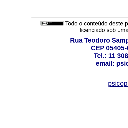
Todo o conteúdo deste pe
licenciado sob um
Rua Teodoro Sampa
CEP 05405-0
Tel.: 11 30
email: ps
psico