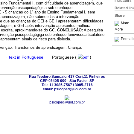
Indicators
nsino Fundamental I, com dificuldade de aprendizagem, que
tervenção psicopedagógica sob o enfoque
Related lin
GC - 5 crianças do 1º ano do Ensino Fundamental I, sem
Share
e aprendizagem, não submetidas à intervenção.
se que as crianças do GEI e GEII apresentaram dificuldades
More
stagem; o GEI após intervenção apresentou melhora
More
 na escrita, aproximando-se do GC.
CONCLUSÃO:
A pesquisa
tervenção psicopedagógiga sob enfoque fonovisuoarticulatório
apresentam sinais de risco para dislexia.
Permali
ervenção; Transtornos de aprendizagem; Criança.
h
·
text in Portuguese
·
Portuguese (
pdf
)
Rua Teodoro Sampaio, 417 Conj.11 Pinheiros
CEP 05405-000 - São Paulo - SP
Tel.: 11 3085-7567 / 3085-2716
email: psicoped@uol.com.br
psicoped@uol.com.br