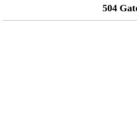
504 Gat