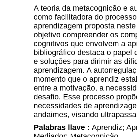
A teoria da metacognição e a
como facilitadora do processo
aprendizagem proposta neste 
objetivo compreender os com
cognitivos que envolvem a a
bibliográfico destaca o papel
e soluções para dirimir as dif
aprendizagem. A autorregulaçã
momento que o aprendiz esta
entre a motivação, a necessi
desafio. Esse processo propõ
necessidades de aprendizage
andaimes, visando ultrapassar
Palabras llave :
Aprendiz; Ap
Mediador; Metacognição.