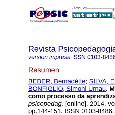
Revista Psicopedagogi
versión impresa
ISSN
0103-848
Resumen
BEBER, Bernadétte
;
SILVA, E
BONFIGLIO, Simoni Urnau
.
M
como processo da aprendi
psicopedag.
[online]. 2014, vo
pp.144-151. ISSN 0103-8486.