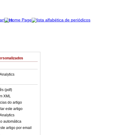
ersonalizados
Analytics
ês (pdf)
em XML
cias do artigo
ar este artigo
Analytics
o automática
ste artigo por email