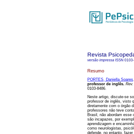
Revista Psicoped
versão impressa
ISSN
0103
Resumo
PORTES, Daniella Soares
professor de inglês
.
Rev.
0103-8486.
Neste artigo, discute-se s
professor de inglês, visto
diretamente com o órgão d
professores não teve conta
Brasil, não abordam esse 
são incapazes, por exempl
aprendizagem e encaminhá-
como neurologistas, psicó
defende, no entanto, fazer