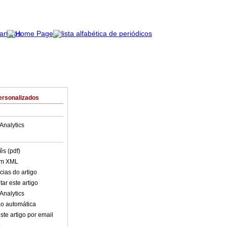
ersonalizados
Analytics
ês (pdf)
em XML
cias do artigo
ar este artigo
Analytics
o automática
ste artigo por email