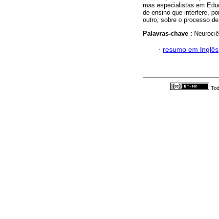
mas especialistas em Educa
de ensino que interfere, p
outro, sobre o processo de
Palavras-chave :
Neurociê
·
resumo em Inglês
Tod