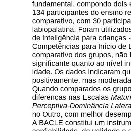
fundamental, compondo dois
134 participantes do ensino r
comparativo, com 30 particip
labiopalatina. Foram utilizado
de inteligência para crianças 
Competências para Início de L
comparativo dos grupos, não 
significante quanto ao nível i
idade. Os dados indicaram qu
positivamente, mas moderadame
Quando comparados os grupos
diferenças nas Escalas
Maturi
Perceptiva-Dominância Latera
no Outro, com melhor desempe
A BACLE constitui um instrume