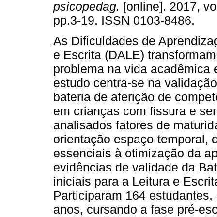
psicopedag.
[online]. 2017, vo
pp.3-19. ISSN 0103-8486.
As Dificuldades de Aprendiza
e Escrita (DALE) transforma
problema na vida acadêmica e
estudo centra-se na validaçã
bateria de aferição de competên
em crianças com fissura e sem
analisados fatores de maturi
orientação espaço-temporal, 
essenciais à otimização da ap
evidências de validade da Ba
iniciais para a Leitura e Escr
Participaram 164 estudantes,
anos, cursando a fase pré-esc