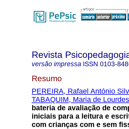
Revista Psicopedagogi
versão impressa
ISSN
0103-848
Resumo
PEREIRA, Rafael António Sil
TABAQUIM, Maria de Lourde
bateria de avaliação de com
iniciais para a leitura e escr
com crianças com e sem fis