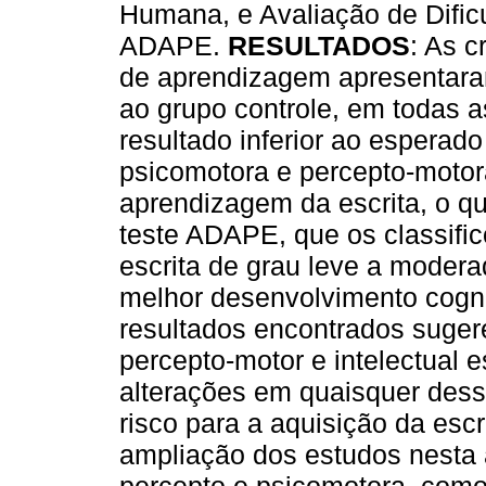
Humana, e Avaliação de Dific
ADAPE.
RESULTADOS
: As c
de aprendizagem apresentar
ao grupo controle, em todas a
resultado inferior ao esperad
psicomotora e percepto-motora
aprendizagem da escrita, o qu
teste ADAPE, que os classifi
escrita de grau leve a moderad
melhor desenvolvimento cogn
resultados encontrados suge
percepto-motor e intelectual e
alterações em quaisquer dess
risco para a aquisição da escr
ampliação dos estudos nesta 