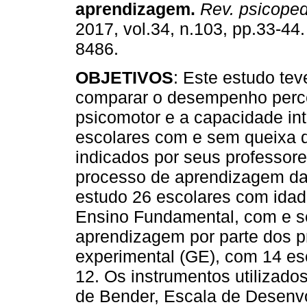
aprendizagem
.
Rev. psicope
2017, vol.34, n.103, pp.33-44
8486.
OBJETIVOS
: Este estudo tev
comparar o desempenho perce
psicomotor e a capacidade int
escolares com e sem queixa d
indicados por seus professor
processo de aprendizagem da
estudo 26 escolares com idad
Ensino Fundamental, com e se
aprendizagem por parte dos p
experimental (GE), com 14 esc
12. Os instrumentos utilizado
de Bender, Escala de Desenv