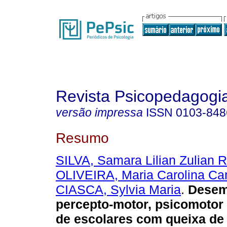
Revista Psicopedagogi
versão impressa
ISSN
0103-848
Resumo
SILVA, Samara Lilian Zulian 
OLIVEIRA, Maria Carolina C
CIASCA, Sylvia Maria
.
Dese
percepto-motor, psicomotor e
de escolares com queixa de 