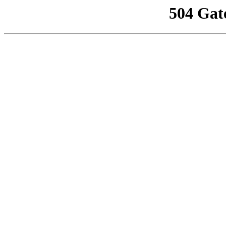
504 Gat