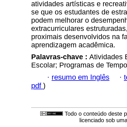
atividades artísticas e recrea
se que os estudantes de estr
podem melhorar o desempenho 
extracurriculares estruturad
proximais desenvolvidos na f
aprendizagem acadêmica.
Palavras-chave :
Atividades 
Escolar; Programas de Tempo 
·
resumo em Inglês
·
pdf
)
Todo o conteúdo deste pe
licenciado sob um