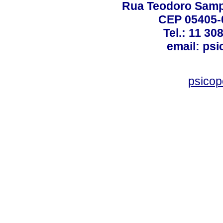
Rua Teodoro Sampa
CEP 05405-0
Tel.: 11 30
email: ps
psico