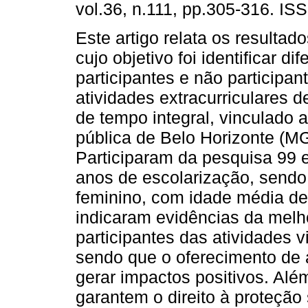
vol.36, n.111, pp.305-316. IS
Este artigo relata os resulta
cujo objetivo foi identificar di
participantes e não participan
atividades extracurriculares 
de tempo integral, vinculado 
pública de Belo Horizonte (M
Participaram da pesquisa 99 e
anos de escolarização, sendo
feminino, com idade média de
indicaram evidências da mel
participantes das atividades 
sendo que o oferecimento de 
gerar impactos positivos. Alé
garantem o direito à proteção