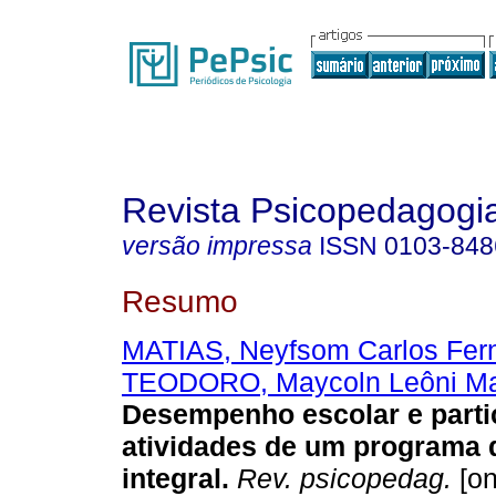
Revista Psicopedagogi
versão impressa
ISSN
0103-848
Resumo
MATIAS, Neyfsom Carlos Fer
TEODORO, Maycoln Leôni Ma
Desempenho escolar e parti
atividades de um programa 
integral
.
Rev. psicopedag.
[on