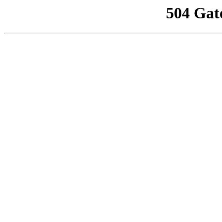
504 Gat