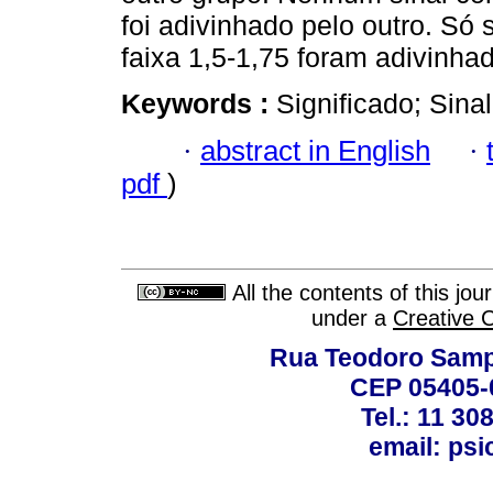
foi adivinhado pelo outro. Só 
faixa 1,5-1,75 foram adivinha
Keywords :
Significado; Sinal
·
abstract in English
·
pdf
)
All the contents of this jo
under a
Creative 
Rua Teodoro Sampa
CEP 05405-0
Tel.: 11 30
email: ps