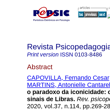
Revista Psicopedagogi
Print version
ISSN
0103-8486
Abstract
CAPOVILLA, Fernando Cesar
MARTINS, Antonielle Cantarel
o paradoxo da iconicidade
:
sinais de Libras
.
Rev. psicop
2020, vol.37, n.114, pp.269-2