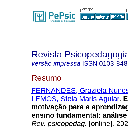
Revista Psicopedagogi
versão impressa
ISSN
0103-848
Resumo
FERNANDES, Graziela Nunes
LEMOS, Stela Maris Aguiar
.
E
motivação para a aprendiza
ensino fundamental
:
análise
Rev. psicopedag.
[online]. 202