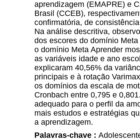
aprendizagem (EMAPRE) e Cri
Brasil (CCEB), respectivament
confirmatória, de consistência
Na análise descritiva, observ
dos escores do domínio Meta 
o domínio Meta Aprender most
as variáveis idade e ano escola
explicaram 40,56% da variânc
principais e à rotação Varimax
os domínios da escala de mo
Cronbach entre 0,795 e 0,801
adequado para o perfil da am
mais estudos e estratégias q
a aprendizagem.
Palavras-chave :
Adolescente