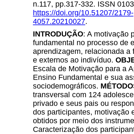
n.117, pp.317-332. ISSN 010
https://doi.org/10.51207/2179-
4057.20210027
.
INTRODUÇÃO
: A motivação 
fundamental no processo de e
aprendizagem, relacionada a f
e externos ao indivíduo.
OBJ
Escala de Motivação para a 
Ensino Fundamental e sua as
sociodemográficos.
MÉTODO
transversal com 124 adolesce
privado e seus pais ou respo
dos participantes, motivação 
obtidos por meio dos instrume
Caracterização dos participan