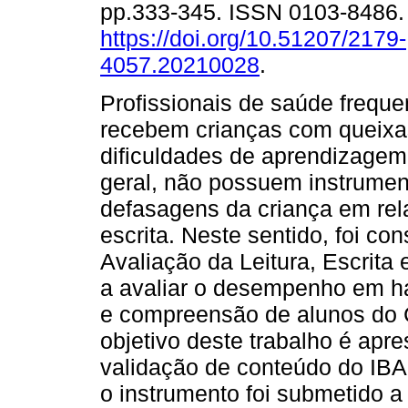
pp.333-345. ISSN 0103-8486
https://doi.org/10.51207/2179-
4057.20210028
.
Profissionais de saúde frequ
recebem crianças com queixa
dificuldades de aprendizage
geral, não possuem instrumen
defasagens da criança em rela
escrita. Neste sentido, foi co
Avaliação da Leitura, Escrit
a avaliar o desempenho em hab
e compreensão de alunos do C
objetivo deste trabalho é apre
validação de conteúdo do IBA
o instrumento foi submetido 