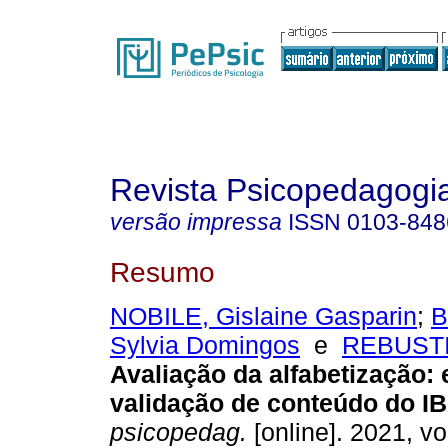
Revista Psicopedagogi
versão impressa
ISSN
0103-848
Resumo
NOBILE, Gislaine Gasparin
;
B
Sylvia Domingos
e
REBUSTIN
Avaliação da alfabetização
:
validação de conteúdo do 
psicopedag.
[online]. 2021, vo