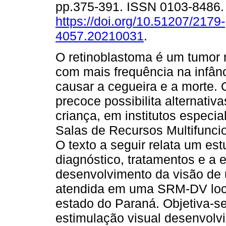
pp.375-391. ISSN 0103-8486
https://doi.org/10.51207/2179-
4057.20210031
.
O retinoblastoma é um tumor 
com mais frequência na infân
causar a cegueira e a morte. 
precoce possibilita alternati
criança, em institutos especi
Salas de Recursos Multifuncio
O texto a seguir relata um es
diagnóstico, tratamentos e a 
desenvolvimento da visão de 
atendida em uma SRM-DV loca
estado do Paraná. Objetiva-se
estimulação visual desenvolvi