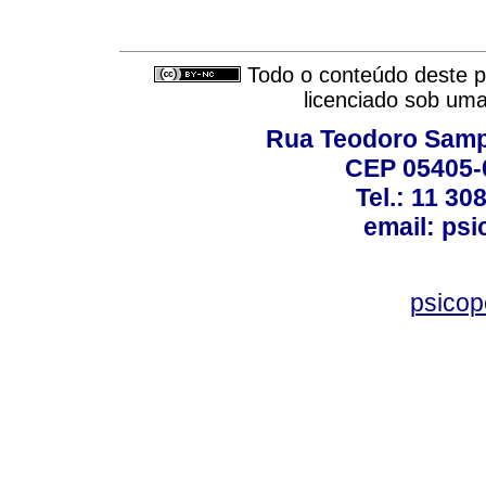
Todo o conteúdo deste pe
licenciado sob um
Rua Teodoro Sampa
CEP 05405-0
Tel.: 11 30
email: ps
psico