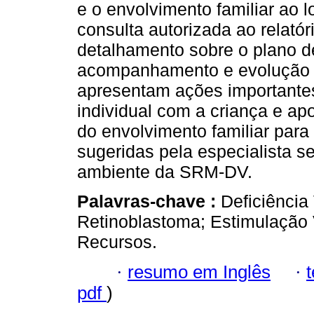
e o envolvimento familiar ao 
consulta autorizada ao relató
detalhamento sobre o plano de
acompanhamento e evolução d
apresentam ações importante
individual com a criança e a
do envolvimento familiar para
sugeridas pela especialista s
ambiente da SRM-DV.
Palavras-chave :
Deficiência
Retinoblastoma; Estimulação 
Recursos.
·
resumo em Inglês
·
pdf
)