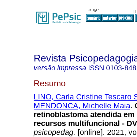
Revista Psicopedagogi
versão impressa
ISSN
0103-848
Resumo
LINO, Carla Cristine Tescaro 
MENDONCA, Michelle Maia
.
retinoblastoma atendida em 
recursos multifuncional - DV
psicopedag.
[online]. 2021, vo