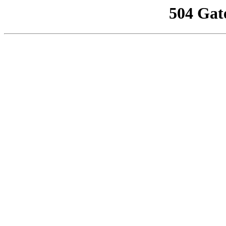
504 Gat