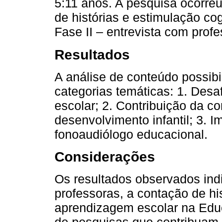
5:11 anos. A pesquisa ocorre
de histórias e estimulação cog
Fase II – entrevista com profe
Resultados
A análise de conteúdo possibil
categorias temáticas: 1. Des
escolar; 2. Contribuição da co
desenvolvimento infantil; 3. 
fonoaudiólogo educacional.
Considerações
Os resultados observados in
professoras, a contação de his
aprendizagem escolar na Educ
de pesquisas que contribuam 