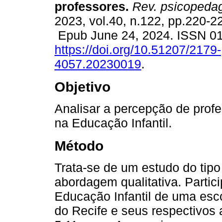
professores.
Rev. psicopeda
2023, vol.40, n.122, pp.220-2
Epub June 24, 2024. ISSN 0
https://doi.org/10.51207/2179-
4057.20230019
.
Objetivo
Analisar a percepção de profe
na Educação Infantil.
Método
Trata-se de um estudo do tipo 
abordagem qualitativa. Parti
Educação Infantil de uma esc
do Recife e seus respectivos a