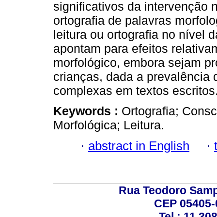
significativos da intervenção
ortografia de palavras morfo
leitura ou ortografia no nível
apontam para efeitos relativa
morfológico, embora sejam pr
crianças, dada a prevalência
complexas em textos escritos
Keywords :
Ortografia; Consc
Morfológica; Leitura.
·
abstract in English
·
Rua Teodoro Sampa
CEP 05405-0
Tel.: 11 30