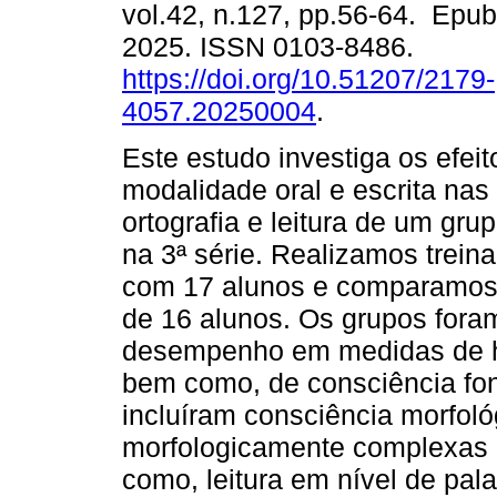
vol.42, n.127, pp.56-64. Epub
2025. ISSN 0103-8486.
https://doi.org/10.51207/2179-
4057.20250004
.
Este estudo investiga os efei
modalidade oral e escrita nas
ortografia e leitura de um gru
na 3ª série. Realizamos trei
com 17 alunos e comparamos s
de 16 alunos. Os grupos for
desempenho em medidas de ha
bem como, de consciência fon
incluíram consciência morfológ
morfologicamente complexas e
como, leitura em nível de pala