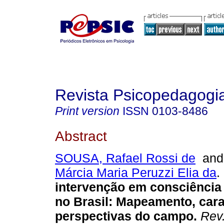
Revista Psicopedagogi
Print version
ISSN
0103-8486
Abstract
SOUSA, Rafael Rossi de
an
Márcia Maria Peruzzi Elia da
.
intervenção em consciência
no Brasil: Mapeamento, cara
perspectivas do campo.
Rev.