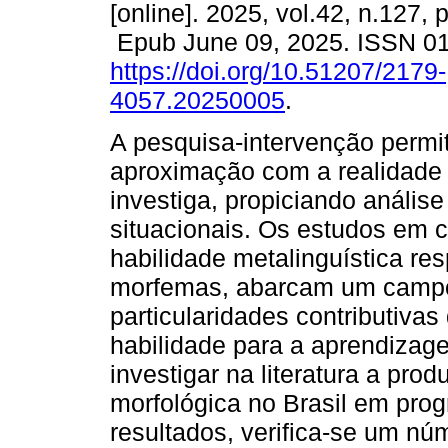
[online]. 2025, vol.42, n.127,
Epub June 09, 2025. ISSN 0
https://doi.org/10.51207/2179-
4057.20250005
.
A pesquisa-intervenção perm
aproximação com a realidade
investiga, propiciando anális
situacionais. Os estudos em c
habilidade metalinguística re
morfemas, abarcam um campo
particularidades contributivas
habilidade para a aprendizag
investigar na literatura a pr
morfológica no Brasil em pr
resultados, verifica-se um n