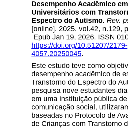
Desempenho Acadêmico em
Universitários com Transtor
Espectro do Autismo.
Rev. p
[online]. 2025, vol.42, n.129,
Epub Jan 19, 2026. ISSN 01
https://doi.org/10.51207/2179-
4057.20250045
.
Este estudo teve como objetiv
desempenho acadêmico de est
Transtorno do Espectro do Au
pesquisa nove estudantes di
em uma instituição pública de
comunicação social, utilizara
baseadas no Protocolo de Ava
de Crianças com Transtorno 