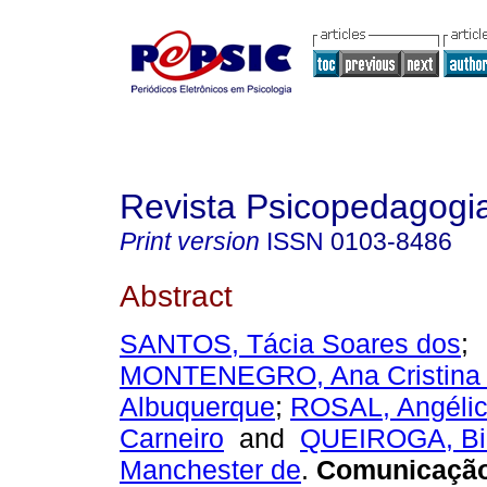
Revista Psicopedagogi
Print version
ISSN
0103-8486
Abstract
SANTOS, Tácia Soares dos
;
MONTENEGRO, Ana Cristina
Albuquerque
;
ROSAL, Angélic
Carneiro
and
QUEIROGA, Bi
Manchester de
.
Comunicação 