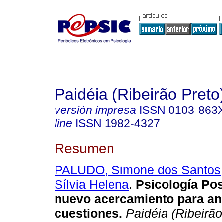
Paidéia (Ribeirão Preto
versión impresa
ISSN
0103-863
line
ISSN
1982-4327
Resumen
PALUDO, Simone dos Santos
Sílvia Helena
.
Psicología Pos
nuevo acercamiento para an
cuestiones
.
Paidéia (Ribeirão