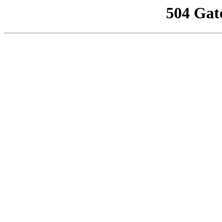
504 Gat