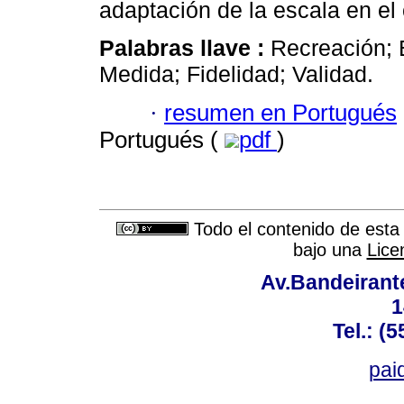
adaptación de la escala en el
Palabras llave :
Recreación; 
Medida; Fidelidad; Validad.
·
resumen en Portugués
Portugués (
pdf
)
Todo el contenido de esta 
bajo una
Lice
Av.Bandeirant
1
Tel.: (
pai