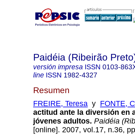
Paidéia (Ribeirão Preto
versión impresa
ISSN
0103-863
line
ISSN
1982-4327
Resumen
FREIRE, Teresa
y
FONTE, C
actitud ante la diversión en
jóvenes adultos
.
Paidéia (Rib
[online]. 2007, vol.17, n.36, 