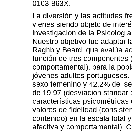
0103-863X.
La diversión y las actitudes fr
vienes siendo objeto de interé
investigación de la Psicología
Nuestro objetivo fue adaptar 
Raghb y Beard, que evalúa act
función de tres componentes (c
comportamental), para la pobl
jóvenes adultos portugueses. 
sexo femenino y 42,2% del s
de 19,97 (desviación standar d
características psicométricas d
valores de fidelidad (consisten
contenido) en la escala total y
afectiva y comportamental). C