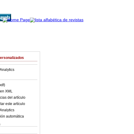
Personalizados
Analytics
pdf)
o en XML
ias del artículo
ar este artículo
Analytics
ión automática
s