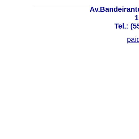
Av.Bandeirant
1
Tel.: (
pai