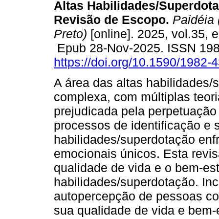
Altas Habilidades/Superdot
Revisão de Escopo.
Paidéia 
Preto)
[online]. 2025, vol.35, 
Epub 28-Nov-2025. ISSN 19
https://doi.org/10.1590/1982
A área das altas habilidades/
complexa, com múltiplas teor
prejudicada pela perpetuação
processos de identificação e 
habilidades/superdotação enf
emocionais únicos. Esta revi
qualidade de vida e o bem-est
habilidades/superdotação. Inc
autopercepção de pessoas co
sua qualidade de vida e bem-e