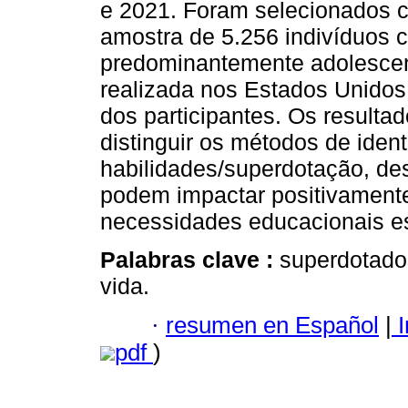
e 2021. Foram selecionados ca
amostra de 5.256 indivíduos 
predominantemente adolescent
realizada nos Estados Unidos
dos participantes. Os resulta
distinguir os métodos de ident
habilidades/superdotação, d
podem impactar positivamente
necessidades educacionais es
Palabras clave :
superdotados
vida.
·
resumen en Español
|
I
pdf
)