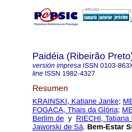
Paidéia (Ribeirão Preto
versión impresa
ISSN
0103-863
line
ISSN
1982-4327
Resumen
KRAINSKI, Katiane Janke
;
ME
FOGACA, Thais da Glória
;
ME
Berlim de
y
RIECHI, Tatiana 
Jaworski de Sá
.
Bem-Estar Su