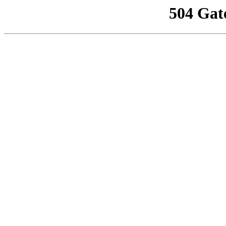
504 Gat