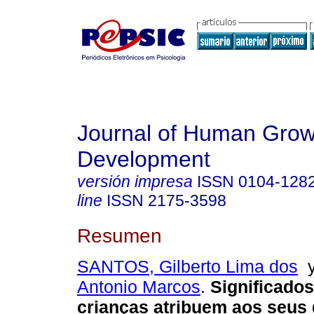
Journal of Human Grow
Development
versión impresa
ISSN
0104-128
line
ISSN
2175-3598
Resumen
SANTOS, Gilberto Lima dos
Antonio Marcos
.
Significados
crianças atribuem aos seus 