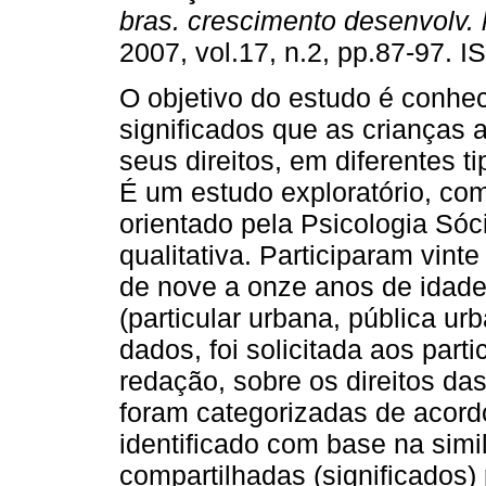
bras. crescimento desenvolv.
2007, vol.17, n.2, pp.87-97. 
O objetivo do estudo é conhe
significados que as crianças 
seus direitos, em diferentes t
É um estudo exploratório, com
orientado pela Psicologia Sóc
qualitativa. Participaram vin
de nove a onze anos de idade
(particular urbana, pública urb
dados, foi solicitada aos par
redação, sobre os direitos da
foram categorizadas de acordo
identificado com base na sim
compartilhadas (significados)