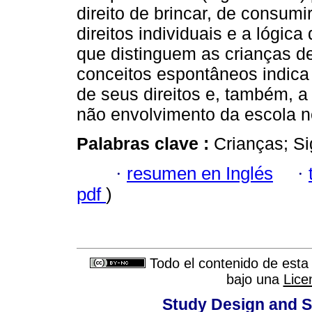
direito de brincar, de consum
direitos individuais e a lógic
que distinguem as crianças d
conceitos espontâneos indica
de seus direitos e, também, a
não envolvimento da escola n
Palabras clave :
Crianças; Si
·
resumen en Inglés
·
pdf
)
Todo el contenido de esta 
bajo una
Lice
Study Design and Sc