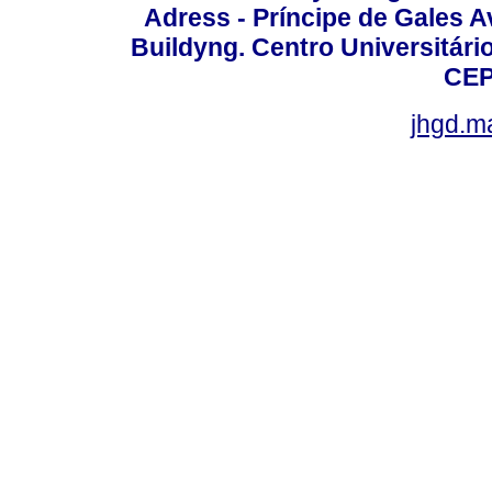
Adress - Príncipe de Gales A
Buildyng. Centro Universitári
CEP
jhgd.m