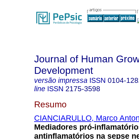
Journal of Human Grow
Development
versão impressa
ISSN
0104-128
line
ISSN
2175-3598
Resumo
CIANCIARULLO, Marco Anton
Mediadores pró-inflamatório
antinflamatórios na sepse n