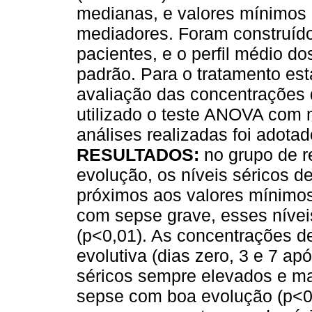
medianas, e valores mínimos
mediadores. Foram construídos
pacientes, e o perfil médio d
padrão. Para o tratamento est
avaliação das concentrações d
utilizado o teste ANOVA com 
análises realizadas foi adotad
RESULTADOS:
no grupo de 
evolução, os níveis séricos d
próximos aos valores mínimos
com sepse grave, esses nívei
(p<0,01). As concentrações de
evolutiva (dias zero, 3 e 7 ap
séricos sempre elevados e ma
sepse com boa evolução (p<0,